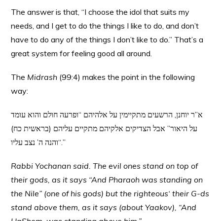
The answer is that, “I choose the idol that suits my
needs, and I get to do the things I like to do, and don’t
have to do any of the things I don’t like to do.” That’s a
great system for feeling good all around.
The
Midrash
(99:4) makes the point in the following
way:
א”ר יוחנן, הרשעים מתקיימין על אלהיהם “ופרעה חולם והוא עומד
על היאור” אבל הצדיקים אלקיהם מתקיים עליהם (בראשית כח)
“והנה ה’ נצב עליו.”
Rabbi Yochanan said. The evil ones stand on top of
their gods, as it says “And Pharaoh was standing on
the Nile” (one of his gods) but the righteous
‘
their G-ds
stand above them, as it says (about Yaakov), “And