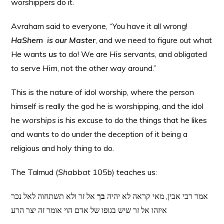
worshippers do it.
Avraham said to everyone, “You have it all wrong!
HaShem is our Master
, and we need to figure out what
He wants
us
to do! We are
His
servants, and obligated
to serve
Him
, not the other way around.”
This is the nature of idol worship, where the person
himself is really the god he is worshipping, and the idol
he
worships
is his excuse to do the things that he likes
and wants to do under the deception of it being a
religious and holy thing to do.
The Talmud (
Shabbat
105b) teaches us:
אמר רבי אבין, מאי קראה לא יהיה
בך
אל זר ולא תשתחוה לאל נכר
איזהו אל זר שיש בגופו של אדם הוי אומר זה יצר הרע