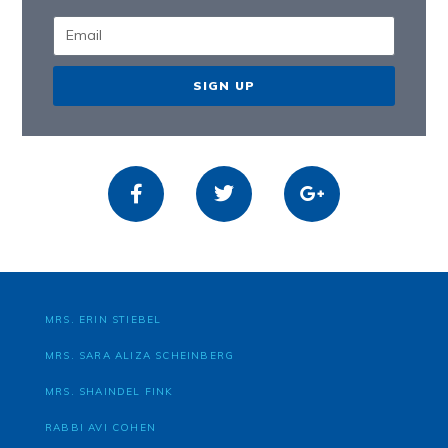
SIGN UP
MRS. ERIN STIEBEL
MRS. SARA ALIZA SCHEINBERG
MRS. SHAINDEL FINK
RABBI AVI COHEN