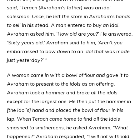
said, “Terach (Avraham’s father) was an idol
salesman. Once, he left the store in Avraham’s hands
to sell in his stead. A man entered to buy an idol.
Avraham asked him, ’How old are you?’ He answered,
’Sixty years old.’ Avraham said to him, ’Aren’t you
embarrassed to bow down to an idol that was made
just yesterday?’ “
A woman came in with a bowl of flour and gave it to
Avraham to present to the idols as an offering.
Avraham took a hammer and broke all the idols
except for the largest one. He then put the hammer in
[the idol’s] hand and placed the bowl of flour in his
lap. When Terach came home to find all the idols
smashed to smithereens, he asked Avraham, “What
happened?” Avraham responded, “I will not withhold