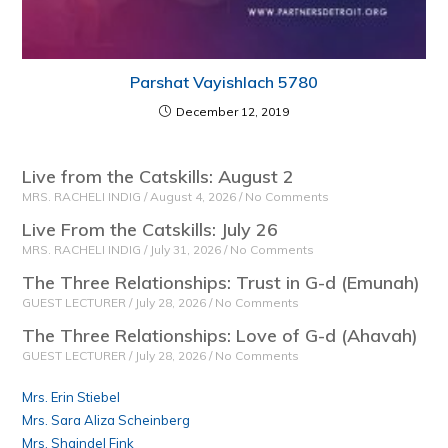
Parshat Vayishlach 5780
December 12, 2019
Live from the Catskills: August 2
MRS. RACHELI INDIG
August 4, 2026
No Comments
Live From the Catskills: July 26
MRS. RACHELI INDIG
July 31, 2026
No Comments
The Three Relationships: Trust in G-d (Emunah)
GUEST LECTURER
July 28, 2026
No Comments
The Three Relationships: Love of G-d (Ahavah)
GUEST LECTURER
July 28, 2026
No Comments
Mrs. Erin Stiebel
Mrs. Sara Aliza Scheinberg
Mrs. Shaindel Fink