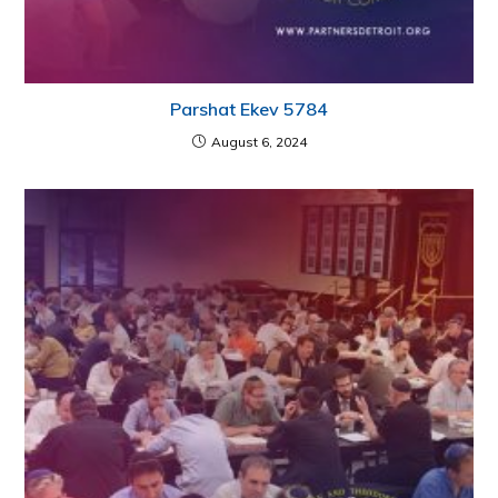
Parshat Ekev 5784
August 6, 2024