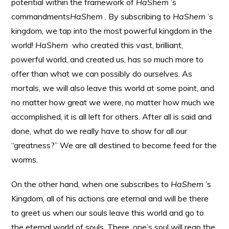
potential within the framework of
HaShem
’s
commandments
HaShem
. By subscribing to
HaShem
’s
kingdom, we tap into the most powerful kingdom in the
world!
HaShem
who created this vast, brilliant,
powerful world, and created us, has so much more to
offer than what we can possibly do ourselves. As
mortals, we will also leave this world at some point, and
no matter how great we were, no matter how much we
accomplished, it is all left for others. After all is said and
done, what do we really have to show for all our
“greatness?” We are all destined to become feed for the
worms.
On the other hand, when one subscribes to
HaShem
’s
Kingdom, all of his actions are eternal and will be there
to greet us when our souls leave this world and go to
the eternal world of souls. There, one’s soul will reap the